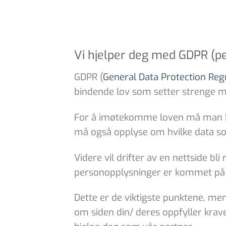
Vi hjelper deg med GDPR (p
GDPR (
General Data Protection Reg
bindende lov som setter strenge m
For å imøtekomme loven må man bl
må også opplyse om hvilke data s
Videre vil drifter av en nettside bl
personopplysninger er kommet på 
Dette er de viktigste punktene, men
om siden din/ deres oppfyller kraven