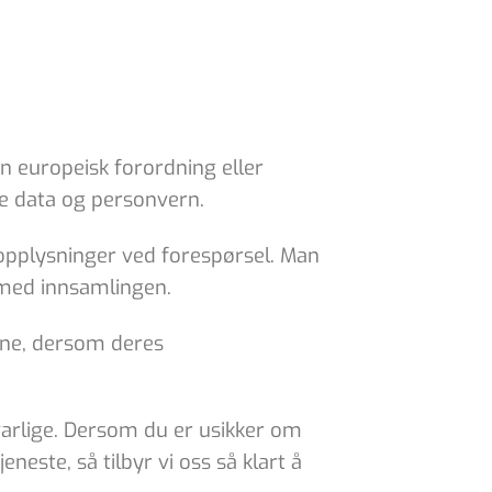
en europeisk forordning eller
e data og personvern.
pplysninger ved forespørsel. Man
med innsamlingen.
etene, dersom deres
svarlige. Dersom du er usikker om
neste, så tilbyr vi oss så klart å