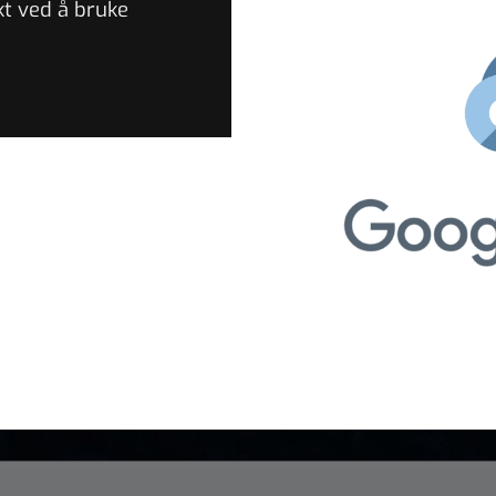
kt ved å bruke