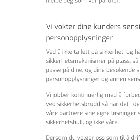
hjelpe deg som vår partner.
Vi vokter dine kunders sensi
personopplysninger
Ved å ikke ta lett på sikkerhet, og 
sikkerhetsmekanismer på plass, så gj
passe på dine, og dine besøkende si
personopplysninger og annen sensi
Vi jobber kontinuerlig med å forbe
ved sikkerhetsbrudd så har det i de a
våre partnere sine egne løsninger 
sikkerhetshull, og ikke våre.
Dersom du velger oss som til å drif