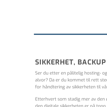
SIKKERHET, BACKUP
Ser du etter en pålitelig hosting- 
alvor? Da er du kommet til rett sted
for håndtering av sikkerheten til v
Etterhvert som stadig mer av den øk
den digitale sikkerheten er på top