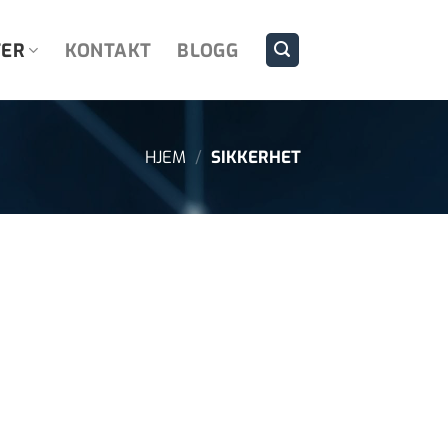
TER
KONTAKT
BLOGG
HJEM
/
SIKKERHET