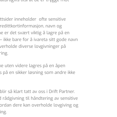
ttsider inneholder ofte sensitive
edittkortinformasjon, navn og
 er det svært viktig å lagre på en
– ikke bare for å ivareta sitt gode navn
verholde diverse lovgivninger på
ring.
ke uten videre lagres på en åpen
 på en sikker løsning som andre ikke
ir så klart tatt av oss i Drift Partner.
 rådgivning til håndtering av sensitive
ordan dere kan overholde lovgiving og
ing.