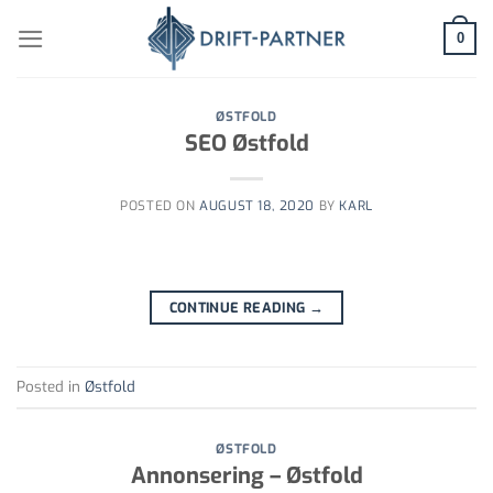
Skip
to
0
content
ØSTFOLD
SEO Østfold
POSTED ON
AUGUST 18, 2020
BY
KARL
CONTINUE READING
→
Posted in
Østfold
ØSTFOLD
Annonsering – Østfold