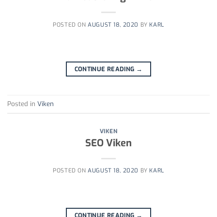
POSTED ON
AUGUST 18, 2020
BY
KARL
CONTINUE READING
→
Posted in
Viken
VIKEN
SEO Viken
POSTED ON
AUGUST 18, 2020
BY
KARL
CONTINUE READING
→