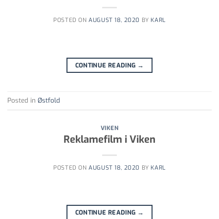
POSTED ON
AUGUST 18, 2020
BY
KARL
CONTINUE READING
→
Posted in
Østfold
VIKEN
Reklamefilm i Viken
POSTED ON
AUGUST 18, 2020
BY
KARL
CONTINUE READING
→